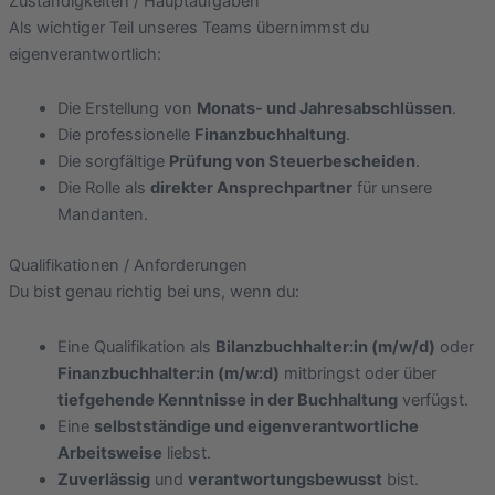
Zuständigkeiten / Hauptaufgaben
Als wichtiger Teil unseres Teams übernimmst du
eigenverantwortlich:
Die Erstellung von
Monats- und Jahresabschlüssen
.
Die professionelle
Finanzbuchhaltung
.
Die sorgfältige
Prüfung von Steuerbescheiden
.
Die Rolle als
direkter Ansprechpartner
für unsere
Mandanten.
Qualifikationen / Anforderungen
Du bist genau richtig bei uns, wenn du:
Eine Qualifikation als
Bilanzbuchhalter:in (m/w/d)
oder
Finanzbuchhalter:in (m/w:d)
mitbringst oder über
tiefgehende Kenntnisse in der Buchhaltung
verfügst.
Eine
selbstständige und eigenverantwortliche
Arbeitsweise
liebst.
Zuverlässig
und
verantwortungsbewusst
bist.